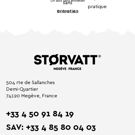
Un bois sans entretien
En savoir plus
504 rte de Sallanches
Demi-Quartier
74120 Megève, France
+33 4 50 91 84 19
SAV: +33 4 85 80 04 03