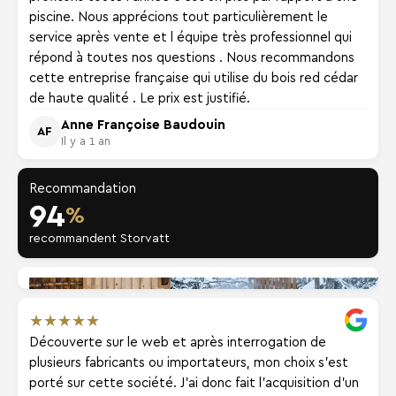
piscine. Nous apprécions tout particulièrement le
service après vente et l équipe très professionnel qui
répond à toutes nos questions . Nous recommandons
cette entreprise française qui utilise du bois red cédar
de haute qualité . Le prix est justifié.
Anne Françoise Baudouin
AF
Il y a 1 an
Recommandation
94
%
recommandent Storvatt
★
★
★
★
★
Découverte sur le web et après interrogation de
plusieurs fabricants ou importateurs, mon choix s'est
porté sur cette société. J'ai donc fait l'acquisition d'un