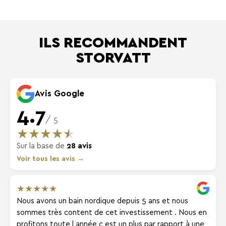
ILS RECOMMANDENT
STORVATT
Avis Google
4.7
/ 5
★
★
★
★
★
Sur la base de
28 avis
Voir tous les avis →
★
★
★
★
★
Nous avons un bain nordique depuis 5 ans et nous
sommes très content de cet investissement . Nous en
profitons toute l année c est un plus par rapport à une