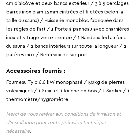
cm d'alcôve et deux bancs extérieur / 3 à 5 cerclages
barres inox diam 12mm cintrées et filetées (selon la
taille du sauna) / Huisserie monobloc fabriquée dans
les règles de l'art / 1 Porte à panneau avec charnières
inox et vitrage verre trempé / 1 Bandeau led au fond
du sauna / 2 bancs intérieurs sur toute la longueur / 2
patères inox / Berceaux de support
Accessoires fournis :
Fourneau Tylo 6.6 kW monophasé / 50kg de pierres
volcaniques / 1 Seau et 1 louche en bois / 1 Sablier / 1
thermomètre/hygromètre
Merci de vous référer aux conditions de livraison et
d'installation pour toute précision technique
nécessaire
.