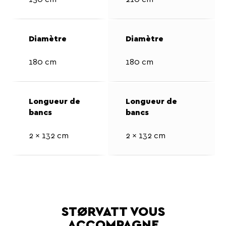
180 cm
180 cm
2 x 132 cm
2 x 132 cm
STØRVATT VOUS
ACCOMPAGNE