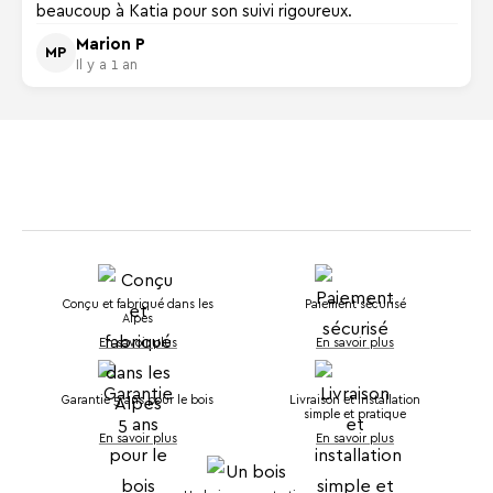
beaucoup à Katia pour son suivi rigoureux.
Marion P
MP
Il y a 1 an
Conçu et fabriqué dans les
Paiement sécurisé
Alpes
En savoir plus
En savoir plus
Garantie 5 ans pour le bois
Livraison et installation
simple et pratique
En savoir plus
En savoir plus