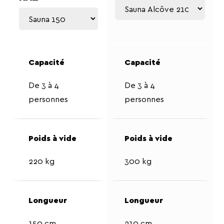
De 3 à 4
De 3 à 4
personnes
personnes
220 kg
300 kg
150 cm
210 cm