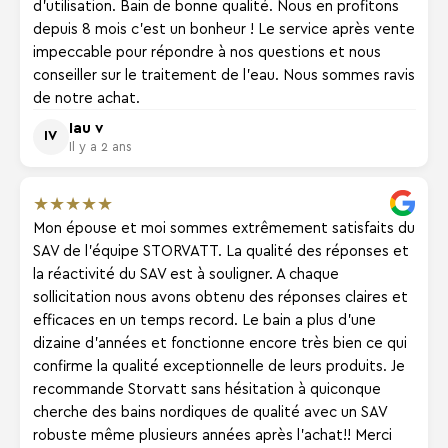
d'utilisation. Bain de bonne qualité. Nous en profitons
depuis 8 mois c'est un bonheur ! Le service après vente
impeccable pour répondre à nos questions et nous
conseiller sur le traitement de l'eau. Nous sommes ravis
de notre achat.
Iau v
IV
Il y a 2 ans
★
★
★
★
★
Mon épouse et moi sommes extrêmement satisfaits du
SAV de l'équipe STORVATT. La qualité des réponses et
la réactivité du SAV est à souligner. A chaque
sollicitation nous avons obtenu des réponses claires et
efficaces en un temps record. Le bain a plus d'une
dizaine d'années et fonctionne encore très bien ce qui
confirme la qualité exceptionnelle de leurs produits. Je
recommande Storvatt sans hésitation à quiconque
cherche des bains nordiques de qualité avec un SAV
robuste même plusieurs années après l'achat!! Merci