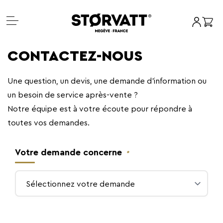
Mon co
Panie
Aller
CONTACTEZ-NOUS
au
contenu
Une question, un devis, une demande d'information ou
un besoin de service après-vente ?
Notre équipe est à votre écoute pour répondre à
toutes vos demandes.
Votre demande concerne
*