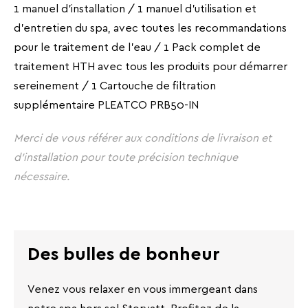
1 manuel d'installation / 1 manuel d'utilisation et
d'entretien du spa, avec toutes les recommandations
pour le traitement de l'eau / 1 Pack complet de
traitement HTH avec tous les produits pour démarrer
sereinement / 1 Cartouche de filtration
supplémentaire PLEATCO PRB50-IN
Merci de vous référer aux conditions de livraison et
d'installation pour toute précision technique
nécessaire.
Des bulles de bonheur
Venez vous relaxer en vous immergeant dans
notre spa hors sol Storvatt. Profitez de la