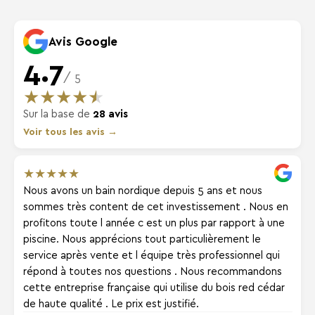
Avis Google
4.7
/ 5
★
★
★
★
★
Sur la base de
28 avis
Voir tous les avis →
★
★
★
★
★
Nous avons un bain nordique depuis 5 ans et nous
sommes très content de cet investissement . Nous en
profitons toute l année c est un plus par rapport à une
piscine. Nous apprécions tout particulièrement le
service après vente et l équipe très professionnel qui
répond à toutes nos questions . Nous recommandons
cette entreprise française qui utilise du bois red cédar
de haute qualité . Le prix est justifié.