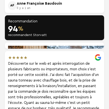
Anne Françoise Baudouin
AF
Il y a 1 an
Recommandation
94
%
recommandent Storvatt
★
★
★
★
★
Découverte sur le web et après interrogation de
plusieurs fabricants ou importateurs, mon choix s'est
porté sur cette société. J'ai donc fait l'acquisition d'un
sauna tonneau avec chauffage bois, et de la prise de
renseignements à la livraison/installation, en passant
par la commande je dois reconnaître que les équipes
sont très professionnelles, agréables et toujours à
l'écoute. Quant au sauna lui-même c'est un petit
espace de pur bonheur, très qualitatif. Je recommande