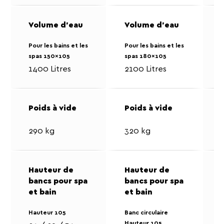
Pour les bains et les
Pour les bains et les
P
spas 150x105
spas 180x105
s
1400 Litres
2100 Litres
290 kg
320 kg
Hauteur 105
Banc circulaire
B
Hauteur 105
H