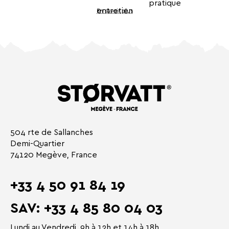
En savoir plus
504 rte de Sallanches
Demi-Quartier
74120 Megève, France
+33 4 50 91 84 19
SAV: +33 4 85 80 04 03
Lundi au Vendredi, 9h à 12h et 14h à 18h