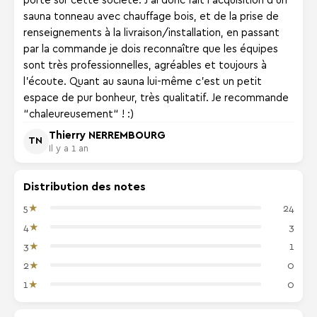
sauna tonneau avec chauffage bois, et de la prise de
renseignements à la livraison/installation, en passant
par la commande je dois reconnaître que les équipes
sont très professionnelles, agréables et toujours à
l'écoute. Quant au sauna lui-même c'est un petit
espace de pur bonheur, très qualitatif. Je recommande
“chaleureusement“ ! :)
Thierry NERREMBOURG
TN
Il y a 1 an
Distribution des notes
★
5
24
★
4
3
★
3
1
★
2
0
★
1
0