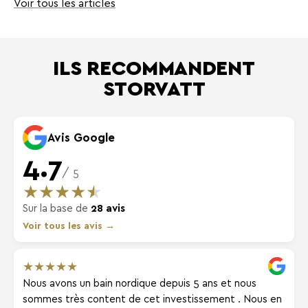
Voir tous les articles
ILS RECOMMANDENT
STORVATT
Avis Google
4.7
/ 5
★
★
★
★
★
Sur la base de
28 avis
Voir tous les avis →
★
★
★
★
★
Nous avons un bain nordique depuis 5 ans et nous
sommes très content de cet investissement . Nous en