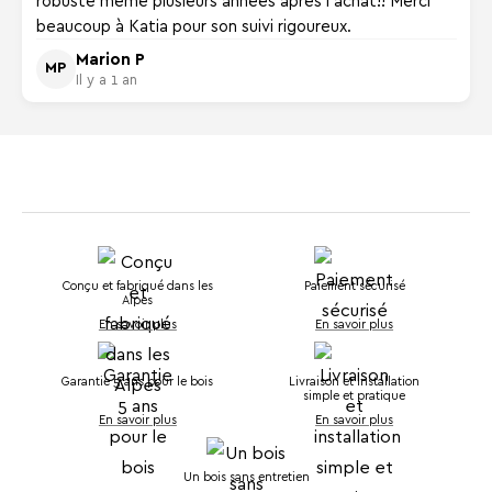
robuste même plusieurs années après l'achat!! Merci
beaucoup à Katia pour son suivi rigoureux.
Marion P
MP
Il y a 1 an
Conçu et fabriqué dans les
Paiement sécurisé
Alpes
En savoir plus
En savoir plus
Garantie 5 ans pour le bois
Livraison et installation
simple et pratique
En savoir plus
En savoir plus
Un bois sans entretien