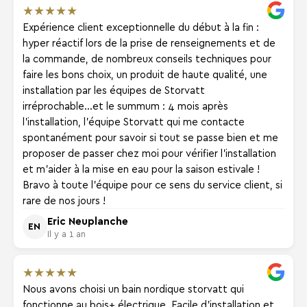
★
★
★
★
★
Expérience client exceptionnelle du début à la fin :
hyper réactif lors de la prise de renseignements et de
la commande, de nombreux conseils techniques pour
faire les bons choix, un produit de haute qualité, une
installation par les équipes de Storvatt
irréprochable...et le summum : 4 mois après
l'installation, l'équipe Storvatt qui me contacte
spontanément pour savoir si tout se passe bien et me
proposer de passer chez moi pour vérifier l'installation
et m'aider à la mise en eau pour la saison estivale !
Bravo à toute l'équipe pour ce sens du service client, si
rare de nos jours !
Eric Neuplanche
EN
Il y a 1 an
★
★
★
★
★
Nous avons choisi un bain nordique storvatt qui
fonctionne au bois+ électrique. Facile d'installation et