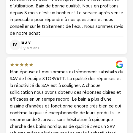
d'utilisation. Bain de bonne qualité. Nous en profitons
depuis 8 mois c'est un bonheur ! Le service après vente
impeccable pour répondre à nos questions et nous
conseiller sur le traitement de l'eau. Nous sommes ravis
de notre achat.
Iau v
IV
Il y a 2 ans
★
★
★
★
★
Mon épouse et moi sommes extrêmement satisfaits du
SAV de l'équipe STORVATT. La qualité des réponses et
la réactivité du SAV est à souligner. A chaque
sollicitation nous avons obtenu des réponses claires et
efficaces en un temps record. Le bain a plus d'une
dizaine d'années et fonctionne encore très bien ce qui
confirme la qualité exceptionnelle de leurs produits. Je
recommande Storvatt sans hésitation à quiconque
cherche des bains nordiques de qualité avec un SAV